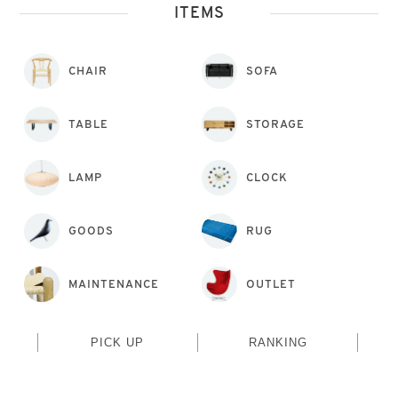
ITEMS
CHAIR
SOFA
TABLE
STORAGE
LAMP
CLOCK
GOODS
RUG
MAINTENANCE
OUTLET
PICK UP
RANKING