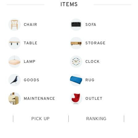
ITEMS
CHAIR
SOFA
TABLE
STORAGE
LAMP
CLOCK
GOODS
RUG
MAINTENANCE
OUTLET
PICK UP
RANKING