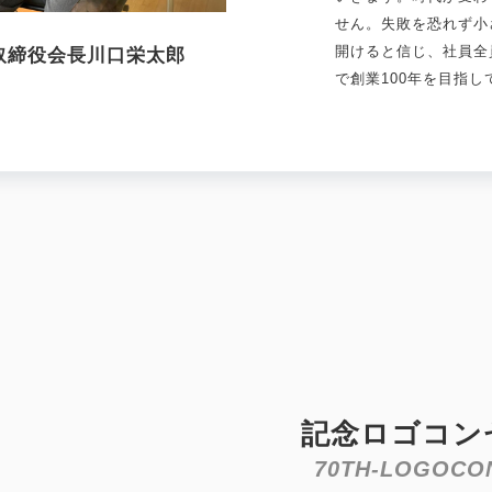
せん。失敗を恐れず小
開けると信じ、社員全
取締役会長
川口栄太郎
で創業100年を目指
記念ロゴコン