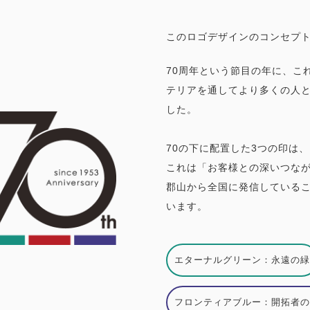
このロゴデザインのコンセプ
70周年という節目の年に、こ
テリアを通してより多くの人と
した。
70の下に配置した3つの印は
これは「お客様との深いつな
郡山から全国に発信している
います。
エターナルグリーン：永遠の緑
フロンティアブルー：開拓者の