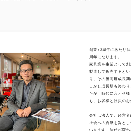
創業70周年にあたり我
周年になります。
家具業を生業として創
製造して販売するとい
り、その後高度成長期
しかし成長期も終わり
たが、時代に合わせ様
も、お客様と社員のお
会社は法人で、経営者
社会への貢献を旨とし
いきます。時代が変わ