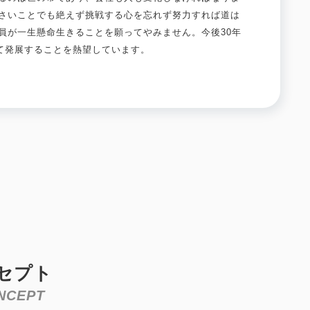
さいことでも絶えず挑戦する心を忘れず努力すれば道は
員が一生懸命生きることを願ってやみません。今後30年
して発展することを熱望しています。
セプト