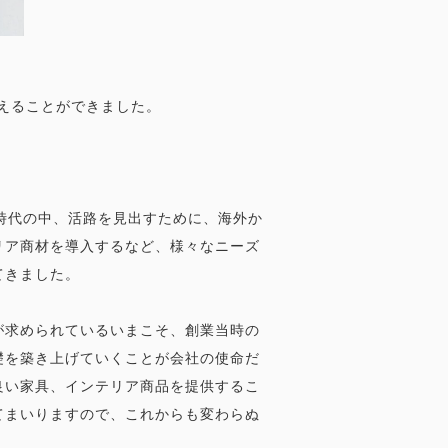
迎えることができました。
時代の中、活路を見出すために、海外か
リア商材を導入するなど、様々なニーズ
てきました。
が求められているいまこそ、創業当時の
礎を築き上げていくことが会社の使命だ
良い家具、インテリア商品を提供するこ
てまいりますので、これからも変わらぬ