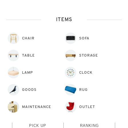
ITEMS
CHAIR
SOFA
TABLE
STORAGE
LAMP
CLOCK
GOODS
RUG
MAINTENANCE
OUTLET
PICK UP
RANKING