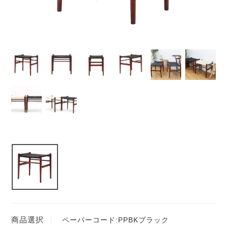
商品選択
ペーパーコード:PPBKブラック