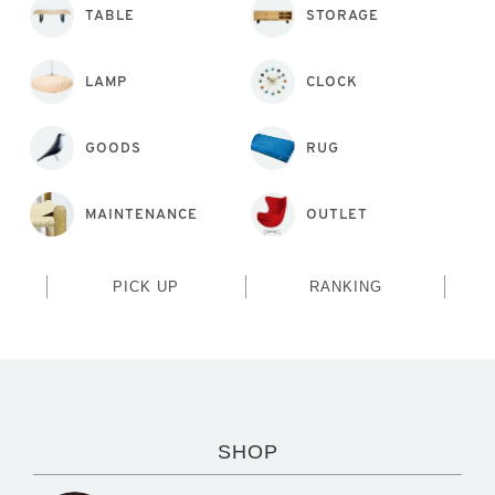
TABLE
STORAGE
LAMP
CLOCK
GOODS
RUG
MAINTENANCE
OUTLET
PICK UP
RANKING
SHOP