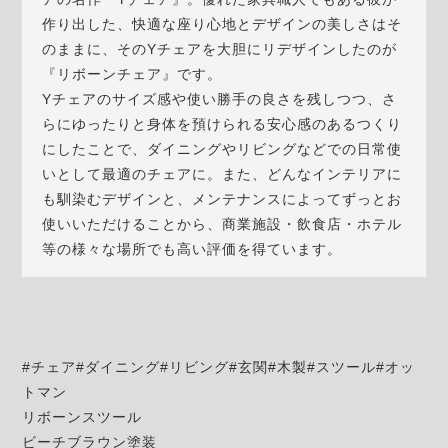
作り出した、快適な座り心地とデザインの美しさはそ
のままに、そのYチェアを大胆にリデザインしたのが
『リボーンチェア』です。
Yチェアのサイズ感や使い勝手の良さを残しつつ、さ
らにゆったりと身体を預けられる安心感のあるつくり
にしたことで、ダイニングやリビングなどでの日常使
いとして最適のチェアに。また、どんなインテリアに
も馴染むデザインと、メンテナンスによってずっとお
使いいただけることから、商業施設・飲食店・ホテル
等の様々な場所でも高い評価を得ています。
#チェア#ダイニング#リビング#玄関#木製#スツール#オッ
トマン
リボーンスツール
ビーチブラウン塗装