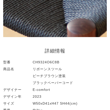
詳細情報
型番
CH9324O6C8B
商品名
リボーンスツール
ビーチブラウン塗装
ブラックペーパーコード
デザイナー
E-comfort
デザイン年
2023
サイズ
W50xD41xH47 SH44(cm)