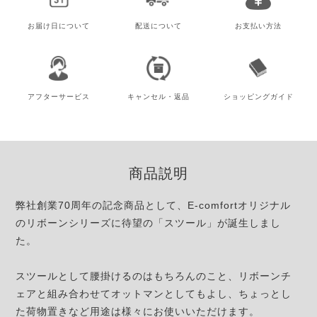
お届け日
について
配送について
お支払い方法
アフター
サービス
キャンセル・
返品
ショッピング
ガイド
商品説明
弊社創業70周年の記念商品として、E-comfortオリジナル
のリボーンシリーズに待望の「スツール」が誕生しまし
た。
スツールとして腰掛けるのはもちろんのこと、リボーンチ
ェアと組み合わせてオットマンとしてもよし、ちょっとし
た荷物置きなど用途は様々にお使いいただけます。