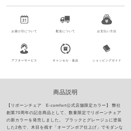
お届け日
について
配送について
お支払い方法
アフター
サービス
キャンセル・
返品
ショッピング
ガイド
商品説明
【リボーンチェア E-comfort公式店舗限定カラー】 弊社
創業70周年の記念商品として、数量限定でリボーンチェア
の新カラーを発売しました。 ブラックとグレージュに塗装
した2色で、木目を残す「オープンポア仕上げ」でモダンな