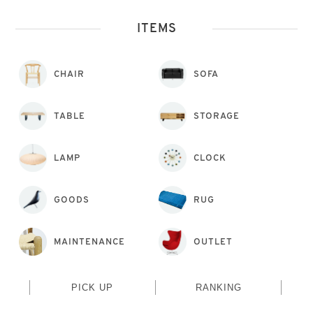
ITEMS
CHAIR
SOFA
TABLE
STORAGE
LAMP
CLOCK
GOODS
RUG
MAINTENANCE
OUTLET
PICK UP
RANKING