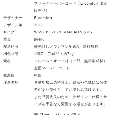
ブラックペーパーコード【E-comfort 限定
販売品】
デザイナー
E-comfort
デザイン年
2011
サイズ
W55xD53xH73 SH44 AH70(cm)
重量
約4kg
配送区分
軒先渡し／ワンマン配送A／送料無料
梱包状態
1個口・完成品・約7kg
素材
フレーム：オーク材（一部、無垢集成材）
座面:ペーパーコード
生産国
中国
注意事項
素材や加工の特性上、質感や色味には個体
差があり個性としてお楽しみ頂けます。
また品質改良のため、デザイン・仕様・サ
イズを予告なく変更する場合があります。