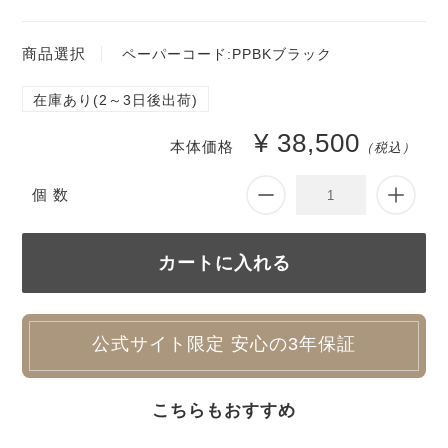
商品選択
ペーパーコード:PPBKブラック
在庫あり(2～3日後出荷)
¥ 38,500
本体価格
（税込）
個 数
公式サイト限定 安心の3年保証
こちらもおすすめ