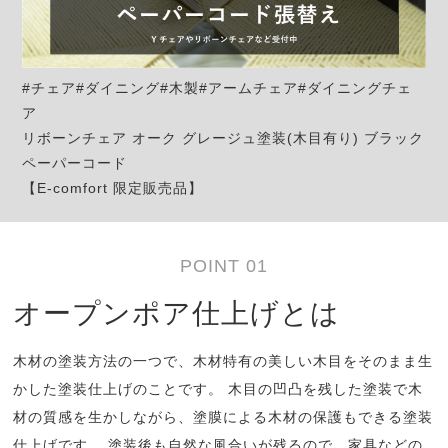
#チェア#ダイニング#木製#アームチェア#ダイニングチェ
ア
リボーンチェア オーク グレージュ塗装(木目有り) ブラック
ペーパーコード
【E-comfort 限定販売品】
POINT 01
オープンポア仕上げとは
木材の塗装方法の一つで、木材特有の美しい木目をそのまま生
かした塗装仕上げのことです。 木目の凹凸を残した塗装で木
材の質感を生かしながら、塗膜による木材の保護もできる塗装
仕上げです。 塗装後も自然な風合いが残るので、家具などの