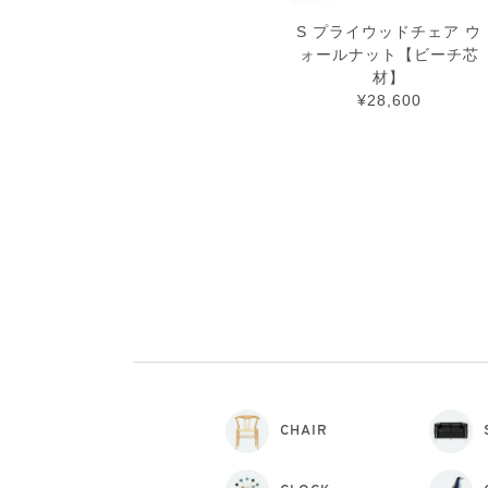
S プライウッドチェア ウ
ォールナット【ビーチ芯
材】
¥28,600
CHAIR