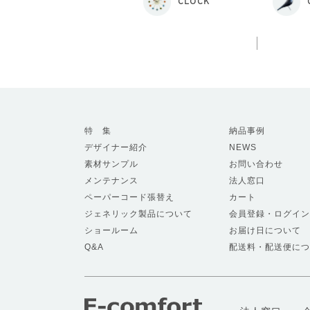
CLOCK
特 集
納品事例
デザイナー紹介
NEWS
素材サンプル
お問い合わせ
メンテナンス
法人窓口
ペーパーコード張替え
カート
ジェネリック製品について
会員登録・ログイン
ショールーム
お届け日について
Q&A
配送料・配送便につ