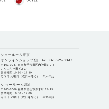
NCE
OUTLET
ショールーム東京
オンラインショップ窓口
tel.03-3525-8347
〒101-0047 東京都千代田区内神田3-2-8
いちご内神田ビル1F
営業時間 10:30～17:30
定休日 火曜日（祝日を除く）・年末年始
ショールーム郡山
〒963-8006 福島県郡山市赤木町 24-19
営業時間 10:00～17:00
定休日 火曜日（祝日を除く）・年末年始