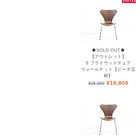
◆SOLD OUT◆
【アウトレット】
S プライウッドチェア
ウォールナット【ビーチ芯
材】
¥19,800
¥28,600