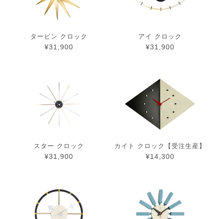
タービン クロック
アイ クロック
¥31,900
¥31,900
スター クロック
カイト クロック【受注生産】
¥31,900
¥14,300