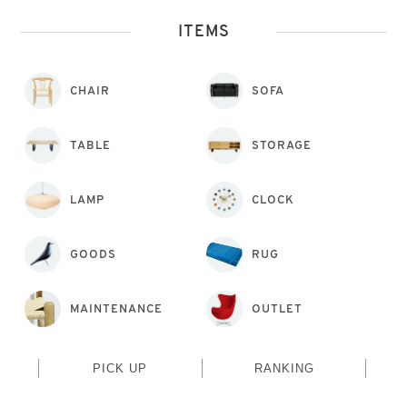
ITEMS
CHAIR
SOFA
TABLE
STORAGE
LAMP
CLOCK
GOODS
RUG
MAINTENANCE
OUTLET
PICK UP
RANKING