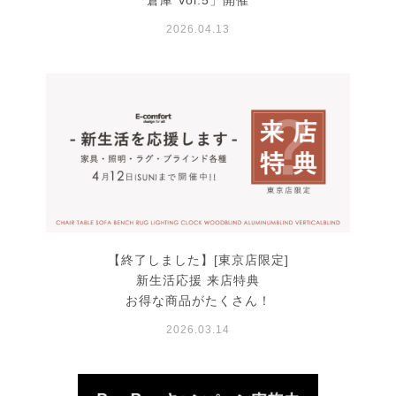
倉庫 Vol.5」開催
2026.04.13
【終了しました】[東京店限定]
新生活応援 来店特典
お得な商品がたくさん！
2026.03.14