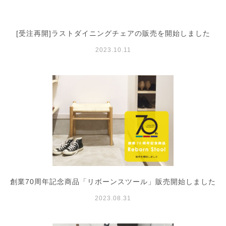
[受注再開]ラストダイニングチェアの販売を開始しました
2023.10.11
創業70周年記念商品「リボーンスツール」販売開始しました
2023.08.31