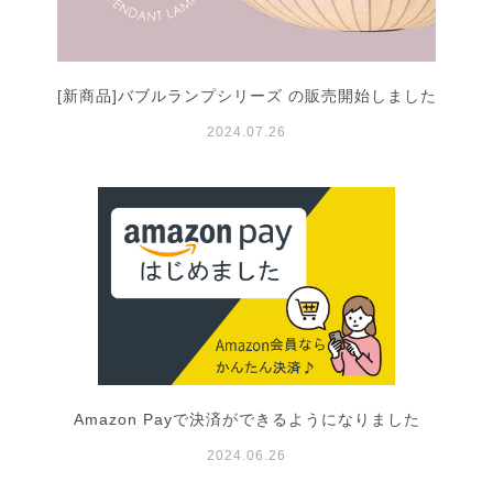
[新商品]バブルランプシリーズ の販売開始しました
2024.07.26
Amazon Payで決済ができるようになりました
2024.06.26