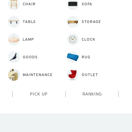
CHAIR
SOFA
TABLE
STORAGE
LAMP
CLOCK
GOODS
RUG
MAINTENANCE
OUTLET
PICK UP
RANKING