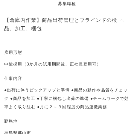
募集職種
【倉庫内作業】商品出荷管理とブラインドの検
品、加工、梱包
雇用形態
中途採用（3か月の試用期間後、正社員登用可）
仕事内容
●出荷に伴うピックアップと準備 ●商品の動作や品質をチェッ
ク ●商品を加工 ●丁寧に梱包し出荷の準備 ●チームワークで効
率よく取り組む ●月に２～３回程度の商品運搬業務
勤務地
福島県郡山市