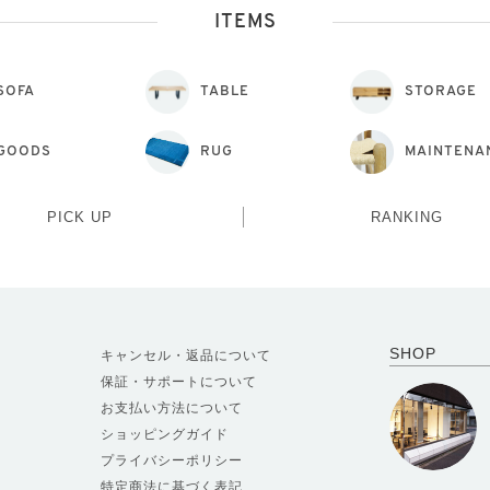
ITEMS
SOFA
TABLE
STORAGE
GOODS
RUG
MAINTENA
PICK UP
RANKING
SHOP
キャンセル・返品について
保証・サポートについて
お支払い方法について
ショッピングガイド
プライバシーポリシー
特定商法に基づく表記