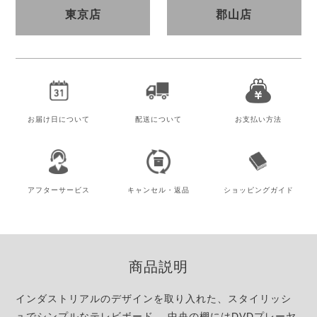
東京店
郡山店
お届け日
について
配送について
お支払い方法
アフター
サービス
キャンセル・
返品
ショッピング
ガイド
商品説明
インダストリアルのデザインを取り入れた、スタイリッシ
ュでシンプルなテレビボード。 中央の棚にはDVDプレーヤ