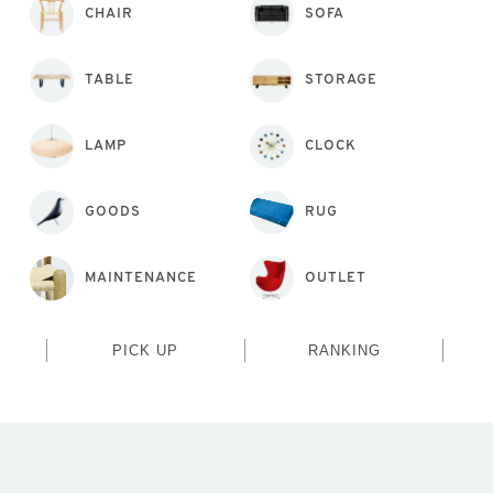
CHAIR
SOFA
TABLE
STORAGE
LAMP
CLOCK
GOODS
RUG
MAINTENANCE
OUTLET
PICK UP
RANKING