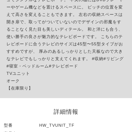
ーやゲーム機などを置けるスペースに。 ピッチの位置を変
えて高さを変えることもできます。 左右の収納スペースは
開き扉で、取ってがついていないのでデザインの邪魔をす
ることなく見た目も美しいディテール。 和と洋にも合う、
使い勝手の良さが魅力的なテレビボードです。 こちらのテ
レビボードに合うテレビのサイズは45型〜55型タイプがお
すすめですが、 厚みのあるしっかりとした天板なので大き
なテレビでもしっかりと支えてくれます。 #収納#リビング
#寝室・ベッドルーム#テレビボード
TVユニット
オーク
【在庫限り】
詳細情報
型番
HW_TVUNIT_TF