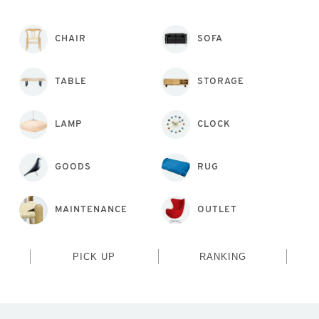
CHAIR
SOFA
TABLE
STORAGE
LAMP
CLOCK
GOODS
RUG
MAINTENANCE
OUTLET
PICK UP
RANKING