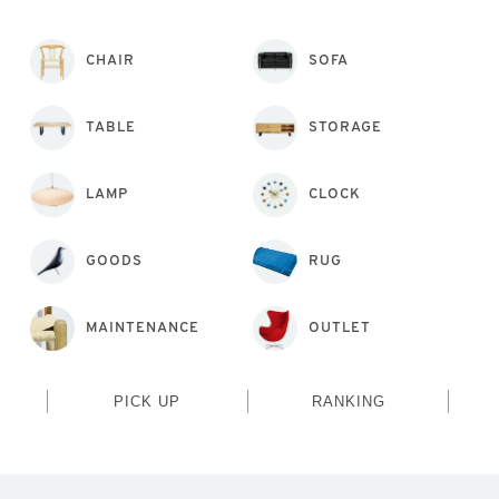
CHAIR
SOFA
TABLE
STORAGE
LAMP
CLOCK
GOODS
RUG
MAINTENANCE
OUTLET
PICK UP
RANKING