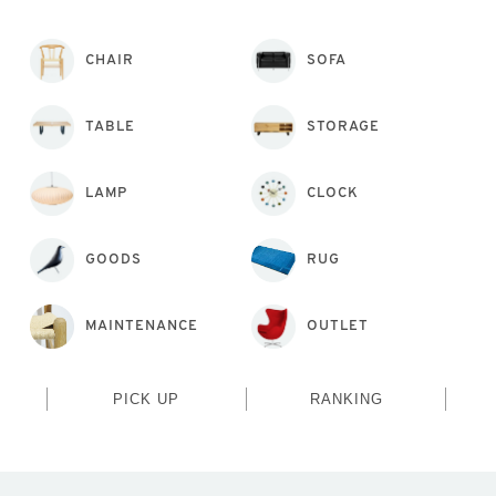
CHAIR
SOFA
TABLE
STORAGE
LAMP
CLOCK
GOODS
RUG
MAINTENANCE
OUTLET
PICK UP
RANKING