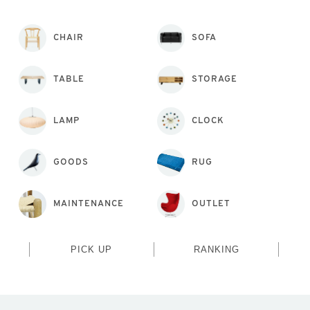
CHAIR
SOFA
TABLE
STORAGE
LAMP
CLOCK
GOODS
RUG
MAINTENANCE
OUTLET
PICK UP
RANKING