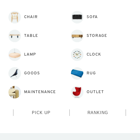
CHAIR
SOFA
TABLE
STORAGE
LAMP
CLOCK
GOODS
RUG
MAINTENANCE
OUTLET
PICK UP
RANKING