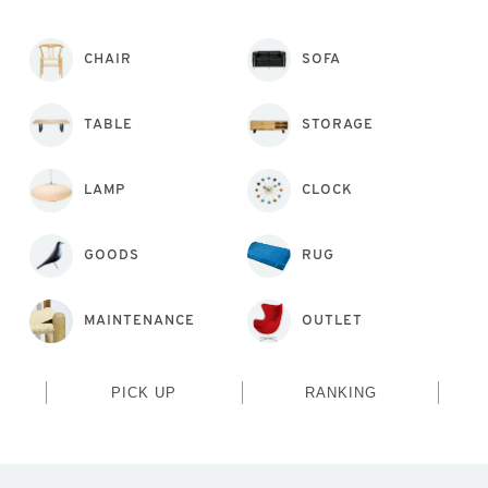
CHAIR
SOFA
TABLE
STORAGE
LAMP
CLOCK
GOODS
RUG
MAINTENANCE
OUTLET
PICK UP
RANKING