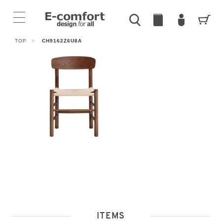
TOP
>
CH9162Z6U8A
ITEMS