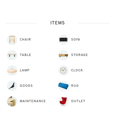
ITEMS
CHAIR
SOFA
TABLE
STORAGE
LAMP
CLOCK
GOODS
RUG
MAINTENANCE
OUTLET