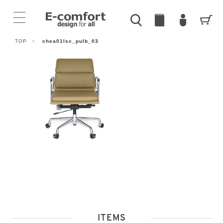
TOP
>
chea01lsc_pulb_03
ITEMS