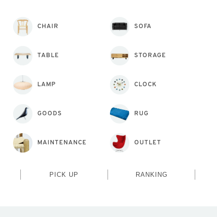
CHAIR
SOFA
TABLE
STORAGE
LAMP
CLOCK
GOODS
RUG
MAINTENANCE
OUTLET
PICK UP
RANKING