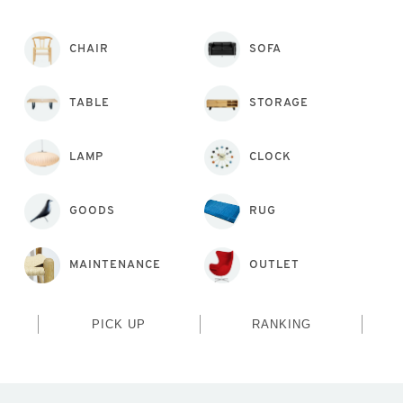
CHAIR
SOFA
TABLE
STORAGE
LAMP
CLOCK
GOODS
RUG
MAINTENANCE
OUTLET
PICK UP
RANKING