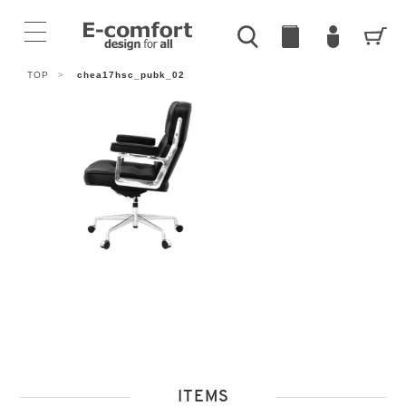
TOP
>
chea17hsc_pubk_02
ITEMS