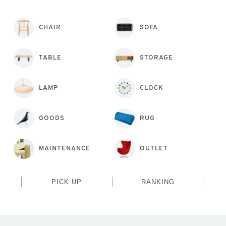
CHAIR
SOFA
TABLE
STORAGE
LAMP
CLOCK
GOODS
RUG
MAINTENANCE
OUTLET
PICK UP
RANKING