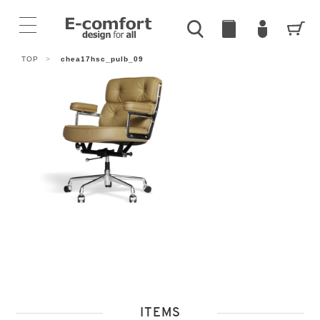
TOP
>
chea17hsc_pulb_09
ITEMS