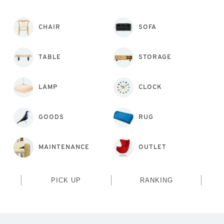
CHAIR
SOFA
TABLE
STORAGE
LAMP
CLOCK
GOODS
RUG
MAINTENANCE
OUTLET
PICK UP
RANKING