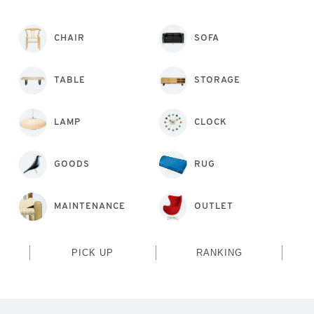
CHAIR
SOFA
TABLE
STORAGE
LAMP
CLOCK
GOODS
RUG
MAINTENANCE
OUTLET
PICK UP
RANKING