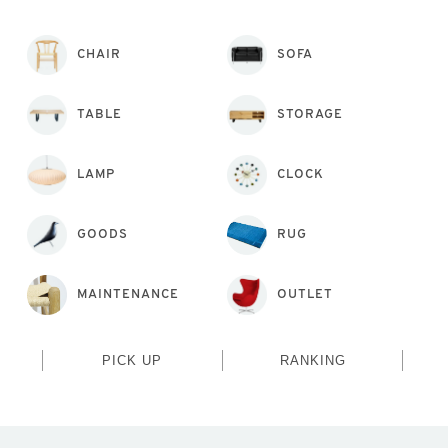
CHAIR
SOFA
TABLE
STORAGE
LAMP
CLOCK
GOODS
RUG
MAINTENANCE
OUTLET
PICK UP
RANKING