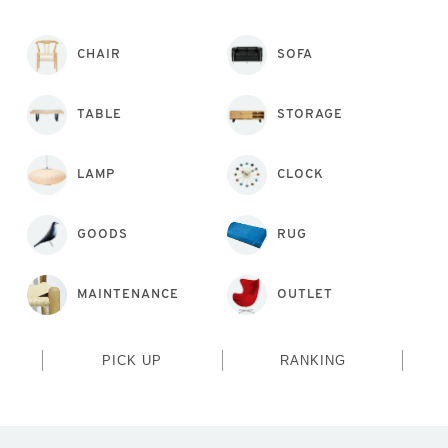
CHAIR
SOFA
TABLE
STORAGE
LAMP
CLOCK
GOODS
RUG
MAINTENANCE
OUTLET
PICK UP
RANKING