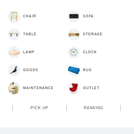
CHAIR
SOFA
TABLE
STORAGE
LAMP
CLOCK
GOODS
RUG
MAINTENANCE
OUTLET
PICK UP
RANKING