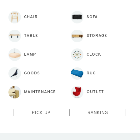
CHAIR
SOFA
TABLE
STORAGE
LAMP
CLOCK
GOODS
RUG
MAINTENANCE
OUTLET
PICK UP
RANKING