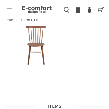
TOP
>
CHHW01_6C
ITEMS