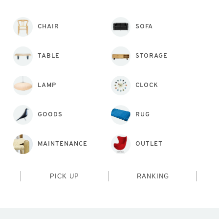
CHAIR
SOFA
TABLE
STORAGE
LAMP
CLOCK
GOODS
RUG
MAINTENANCE
OUTLET
PICK UP
RANKING