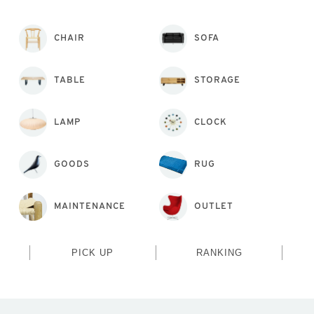
CHAIR
SOFA
TABLE
STORAGE
LAMP
CLOCK
GOODS
RUG
MAINTENANCE
OUTLET
PICK UP
RANKING