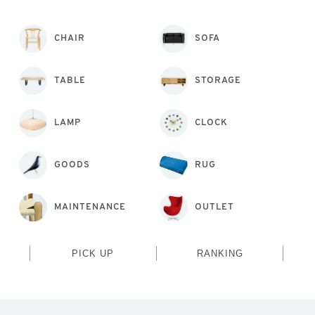
CHAIR
SOFA
TABLE
STORAGE
LAMP
CLOCK
GOODS
RUG
MAINTENANCE
OUTLET
PICK UP
RANKING