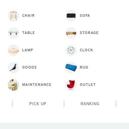
CHAIR
SOFA
TABLE
STORAGE
LAMP
CLOCK
GOODS
RUG
MAINTENANCE
OUTLET
PICK UP
RANKING