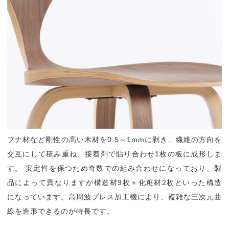
ブナ材など剛性の高い木材を0.5～1mmに剥き、繊維の方向を
交互にして積み重ね、接着剤で貼り合わせ1枚の板に成形しま
す。 安定性を保つため奇数での組み合わせになっており、製
品によって異なりますが構造材9枚＋化粧材2枚といった構造
になっています。高周波プレス加工機により、複雑な三次元曲
線を造形できるのが特長です。