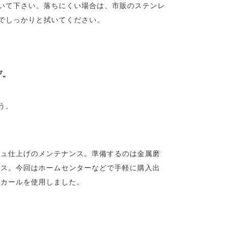
いて下さい。落ちにくい場合は、市販のステンレ
でしっかりと拭いてください。
-
う。
シュ仕上げのメンテナンス。準備するのは金属磨
エス。今回はホームセンターなどで手軽に購入出
ピカールを使用しました。