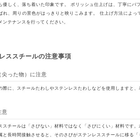
も優しく、落ち着いた印象です。 ポリッシュ仕上げは、丁寧にバ
ばれ、周りの景色がはっきりと映りこみます。 仕上げ方法によっ
メンテナンスを行ってください。
レススチールの注意事項
（尖った物）に注意
の際に、スチールたわしやステンレスたわしなどを使用しますと、
注意
ススチールは「さびない」材料ではなく「さびにくい」材料です。
属と長時間接触させると、そのさびがステンレススチールに移る「