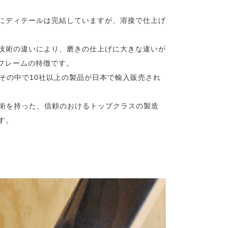
にディテールは完結していますが、溶接で仕上げ
技術の違いにより、磨きの仕上げに大きな違いが
フレームの特徴です。
にその中で10社以上の製品が日本で輸入販売され
工技術を持った、信頼のおけるトップクラスの製造
す。