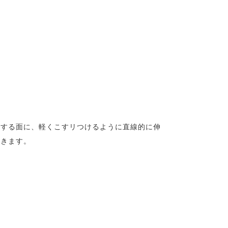
れする面に、軽くこすリつけるように直線的に伸
いきます。