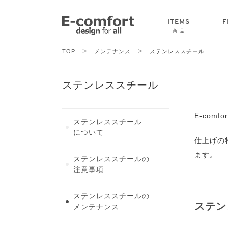
ITEMS
F
商 品
>
>
TOP
メンテナンス
ステンレススチール
CHAIR
SOFA
TABLE
ステンレススチール
E-co
ステンレススチール
について
仕上げの
ます。
ステンレススチールの
注意事項
ステンレススチールの
ステン
メンテナンス