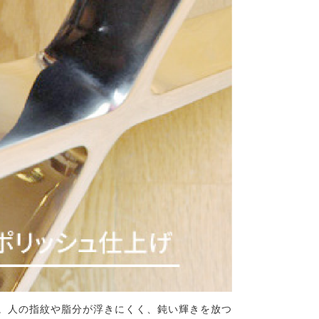
。人の指紋や脂分が浮きにくく、鈍い輝きを放つ