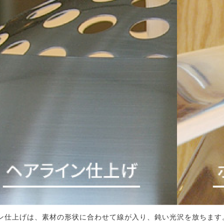
ン仕上げは、素材の形状に合わせて線が入り、鈍い光沢を放ちます