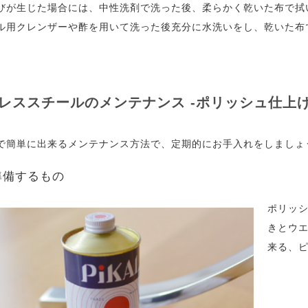
びが生じた場合には、中性洗剤で洗った後、柔らかく乾いた布で拭
ル用クレンザーや酢を用いて洗った後充分に水洗いをし、乾いた布
レススチールのメンテナンス -ポリッシュ仕上げ
で簡単に出来るメンテナンス方法で、定期的にお手入れをしましょ
 準備するもの
ポリッ
きとウ
来る、