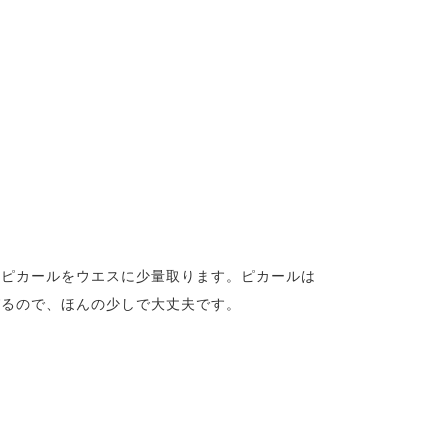
、ピカールをウエスに少量取ります。ピカールは
びるので、ほんの少しで大丈夫です。