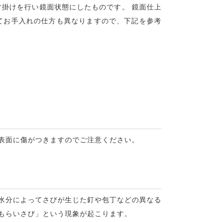
フ掛けを行い鏡面状態にしたものです。 鏡面仕上
てお手入れの仕方も異なりますので、下記を参考
表面に傷がつきますのでご注意ください。
水分によってさびが生じた釘や包丁などの異なる
もらいさび」という現象が起こります。