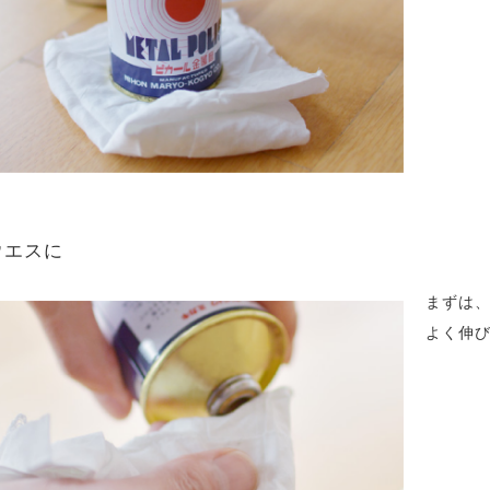
 ウエスに
まずは
よく伸