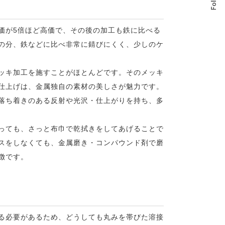
価が5倍ほど高価で、その後の加工も鉄に比べる
の分、鉄などに比べ非常に錆びにくく、少しのケ
ッキ加工を施すことがほとんどです。そのメッキ
仕上げは、金属独自の素材の美しさが魅力です。
落ち着きのある反射や光沢・仕上がりを持ち、多
っても、さっと布巾で乾拭きをしてあげることで
スをしなくても、金属磨き・コンパウンド剤で磨
徴です。
る必要があるため、どうしても丸みを帯びた溶接