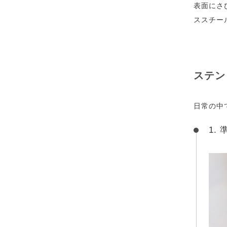
表面にさ
ススチー
ステン
日常の中
1.