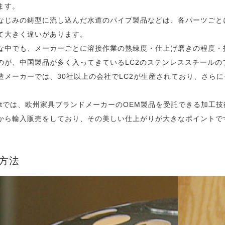
ます。
なじみの鋳型に流し込んだ水道のパイプ製品などは、各パーツごと
て大きく違いがあります。
な中でも、メーカーごとに溶接作業の熟練度・仕上げ磨きの程度・
のが、中国製品が多く入ってきているLC2のステンレススチールの
造メーカーでは、30社以上の会社でLC2が生産されており、さら
。
mfortでは、欧州家具ブランドメーカーのOEM製品を受託できる加
から輸入販売をしており、その美しい仕上がりが大きなポイントで
方法