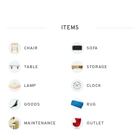
ITEMS
CHAIR
SOFA
TABLE
STORAGE
LAMP
CLOCK
GOODS
RUG
MAINTENANCE
OUTLET