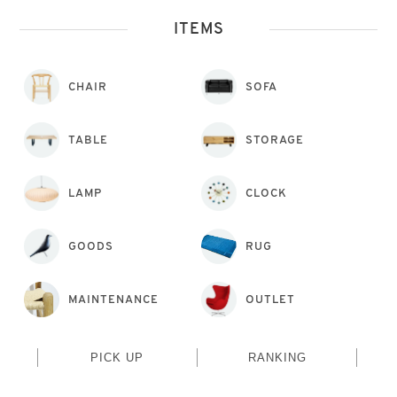
ITEMS
CHAIR
SOFA
TABLE
STORAGE
LAMP
CLOCK
GOODS
RUG
MAINTENANCE
OUTLET
PICK UP
RANKING