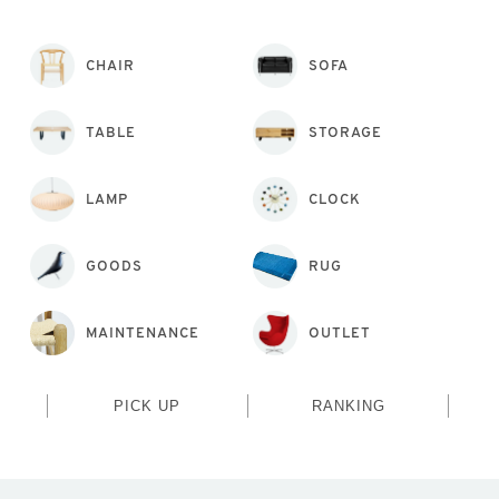
CHAIR
SOFA
TABLE
STORAGE
LAMP
CLOCK
GOODS
RUG
MAINTENANCE
OUTLET
PICK UP
RANKING