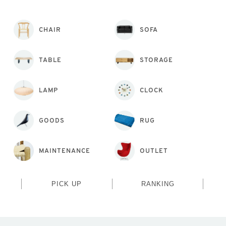
CHAIR
SOFA
TABLE
STORAGE
LAMP
CLOCK
GOODS
RUG
MAINTENANCE
OUTLET
PICK UP
RANKING