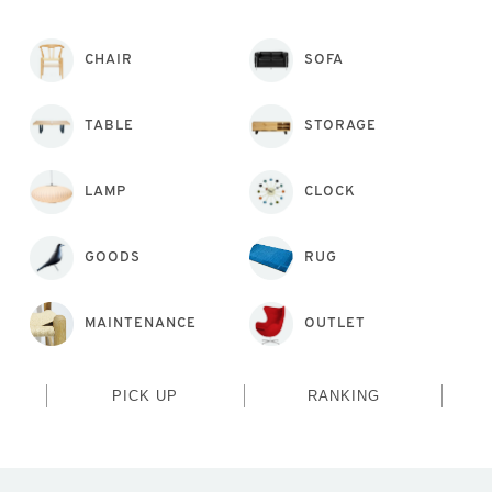
CHAIR
SOFA
TABLE
STORAGE
LAMP
CLOCK
GOODS
RUG
MAINTENANCE
OUTLET
PICK UP
RANKING