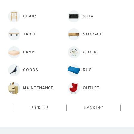
CHAIR
SOFA
TABLE
STORAGE
LAMP
CLOCK
GOODS
RUG
MAINTENANCE
OUTLET
PICK UP
RANKING