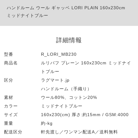
ハンドルーム ウール ギャッベ LORI PLAIN 160x230cm
ミッドナイトブルー
詳細情報
型番
R_LORI_MB230
商品名
ルリバフ プレーン 160x230cm ミッドナイ
トブルー
区分
ラグマート.jp
ハンドルーム（手織り）
素材
ウール80%、コットン20%
カラー
ミッドナイトブルー
サイズ
160x230(cm) 厚さ:約15mm / GSM:4000
重量
約-kg
配送区分
軒先渡し／ワンマン配送A／送料無料