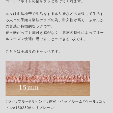
コーディネイトの幅をグッと広げてくれます。
元々は山岳地帯で生活をするルリ族などの遊牧して生活す
る人々の手織り製法のラグの為、耐久性が高く、ふかふか
の質感が特徴的なラグです。
寝っ転がっても底付き感がなく、素材の特性によってオー
ルシーズン快適に過ごすことのできる1枚です。
こちらは手織りのギャッベです。
#ラグ#ブルー#リビング#寝室・ベッドルーム#ウール#コッ
トン#160230#ルリプレーン