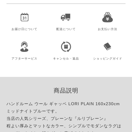
お届け日
について
配送について
お支払い方法
アフター
サービス
キャンセル・
返品
ショッピング
ガイド
商品説明
ハンドルーム ウール ギャッベ LORI PLAIN 160x230cm
ミッドナイトブルーです。
当店の人気シリーズ、プレーンな『ルリプレーン』
程よい厚みとマットなカラー、シンプルでモダンなラグは