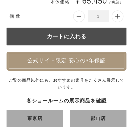
¥ 65,450
本体価格
（税込）
個 数
公式サイト限定 安心の3年保証
ご覧の商品以外にも、おすすめの家具をたくさん展示して
います。
各ショールームの展示商品を確認
東京店
郡山店