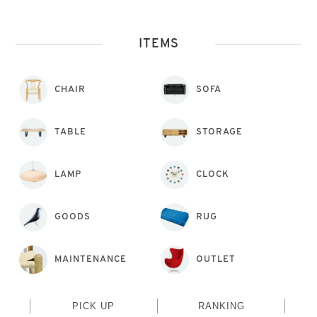
ITEMS
CHAIR
SOFA
TABLE
STORAGE
LAMP
CLOCK
GOODS
RUG
MAINTENANCE
OUTLET
PICK UP
RANKING