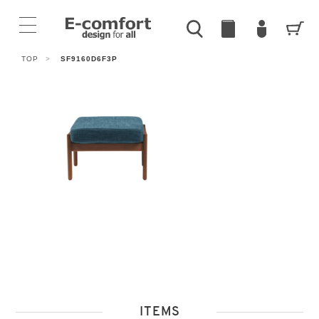
TOP
>
SF9160D6F3P
ITEMS