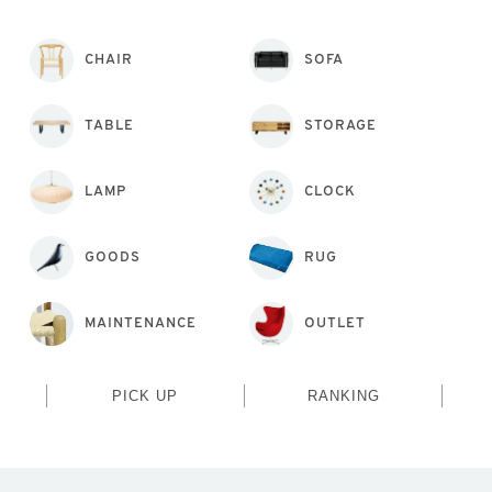
CHAIR
SOFA
TABLE
STORAGE
LAMP
CLOCK
GOODS
RUG
MAINTENANCE
OUTLET
PICK UP
RANKING