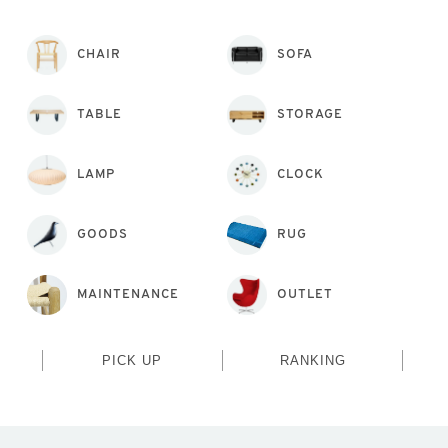
CHAIR
SOFA
TABLE
STORAGE
LAMP
CLOCK
GOODS
RUG
MAINTENANCE
OUTLET
PICK UP
RANKING