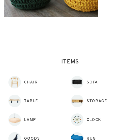
ITEMS
CHAIR
SOFA
TABLE
STORAGE
LAMP
CLOCK
GOODS
RUG