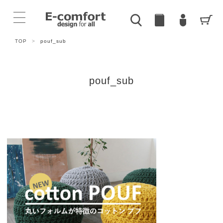
TOP
>
pouf_sub
pouf_sub