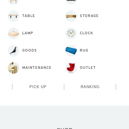
TABLE
STORAGE
LAMP
CLOCK
GOODS
RUG
MAINTENANCE
OUTLET
PICK UP
RANKING