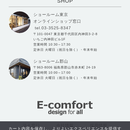
SHOP
ショールーム東京
オンラインショップ窓口
tel.03-3525-8347
〒101-0047 東京都千代田区内神田3-2-8
いちご内神田ビル1F
営業時間 10:30～17:30
定休日 火曜日（祝日を除く）・年末年始
ショールーム郡山
〒963-8006 福島県郡山市赤木町 24-19
営業時間 10:00～17:00
定休日 火曜日（祝日を除く）・年末年始
法人窓口
会社情報
採用情報
カート内容を保存し、よりよいエクスペリエンスを提供す