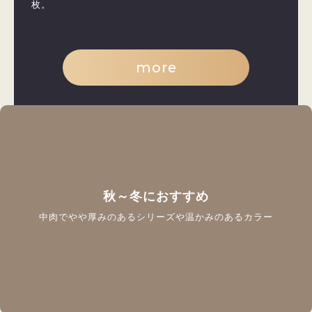
枚。
more
秋～冬におすすめ
中肉でやや厚みのあるシリーズや温かみのあるカラー