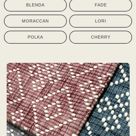
BLENDA
FADE
MORACCAN
LORI
POLKA
CHERRY