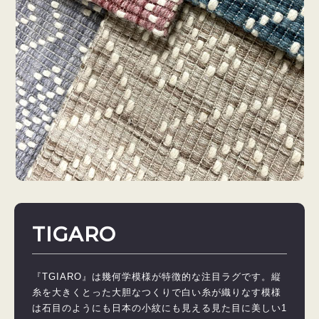
TIGARO
『TGIARO』は幾何学模様が特徴的な注目ラグです。縦
糸を大きくとった大胆なつくりで白い糸が織りなす模様
は石目のようにも日本の小紋にも見える見た目に美しい1