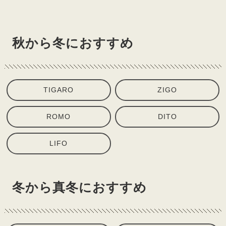
秋から冬におすすめ
TIGARO
ZIGO
ROMO
DITO
LIFO
冬から真冬におすすめ