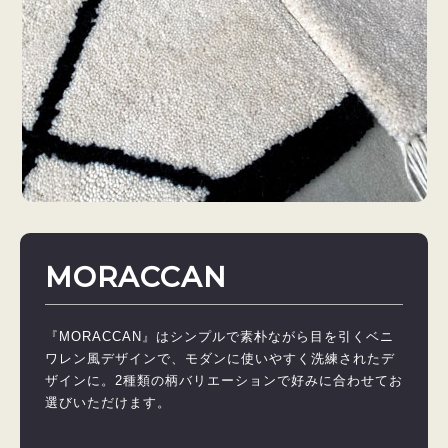
MORACCAN
『MORACCAN』はシンプルで素朴ながら目を引くベニ
ワレン風デザインで、モダンに使いやすく洗練されたデ
ザインに。2種類の柄バリエーションで好みに合わせてお
選びいただけます。