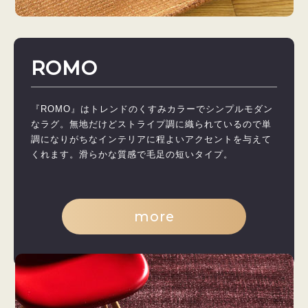
ROMO
『ROMO』はトレンドのくすみカラーでシンプルモダン
なラグ。無地だけどストライプ調に織られているので単
調になりがちなインテリアに程よいアクセントを与えて
くれます。滑らかな質感で毛足の短いタイプ。
more