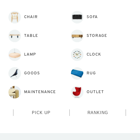
CHAIR
SOFA
TABLE
STORAGE
LAMP
CLOCK
GOODS
RUG
MAINTENANCE
OUTLET
PICK UP
RANKING