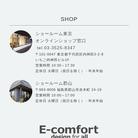
SHOP
ショールーム東京
オンラインショップ窓口
tel.03-3525-8347
〒101-0047 東京都千代田区内神田3-2-8
いちご内神田ビル1F
営業時間 10:30～17:30
定休日 火曜日（祝日を除く）・年末年始
ショールーム郡山
〒963-8006 福島県郡山市赤木町 24-19
営業時間 10:00～17:00
定休日 火曜日（祝日を除く）・年末年始