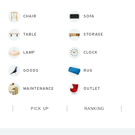
CHAIR
SOFA
TABLE
STORAGE
LAMP
CLOCK
GOODS
RUG
MAINTENANCE
OUTLET
PICK UP
RANKING