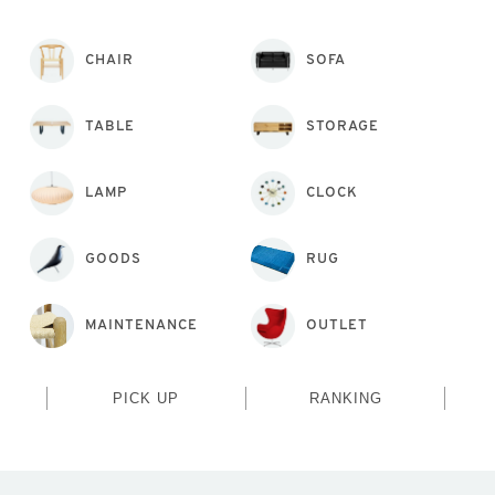
CHAIR
SOFA
TABLE
STORAGE
LAMP
CLOCK
GOODS
RUG
MAINTENANCE
OUTLET
PICK UP
RANKING