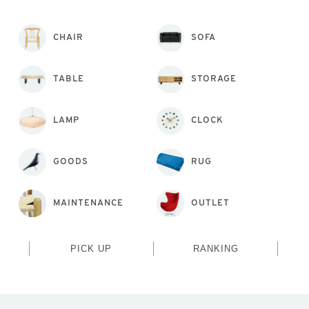
CHAIR
SOFA
TABLE
STORAGE
LAMP
CLOCK
GOODS
RUG
MAINTENANCE
OUTLET
PICK UP
RANKING