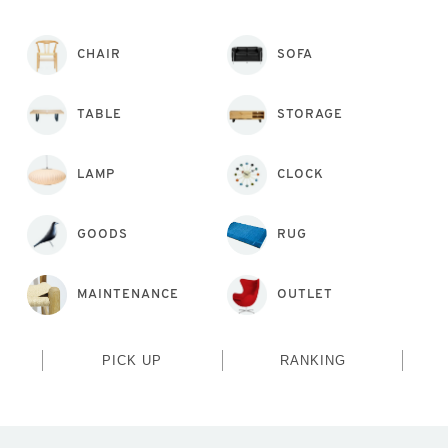
CHAIR
SOFA
TABLE
STORAGE
LAMP
CLOCK
GOODS
RUG
MAINTENANCE
OUTLET
PICK UP
RANKING